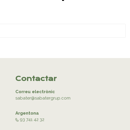
Contactar
Correu electrònic
sabater@sabatergrup.com
Argentona
93 741 42 32