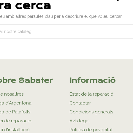
ra cerca
veu amb altres paraules clau per a descriure el que voleu cercar.
bre Sabater
Informació
e nosaltres
Estat de la reparació
ga d'Argentona
Contactar
ga de Palafolls
Condicions generals
ei de reparació
Avís legal
i d'instal·lació
Política de privacitat