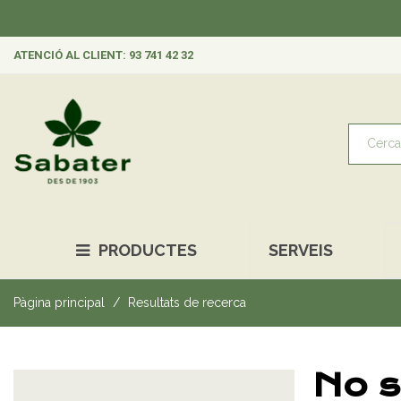
ATENCIÓ AL CLIENT: 93 741 42 32
PRODUCTES
SERVEIS
Pàgina principal
Resultats de recerca
No s