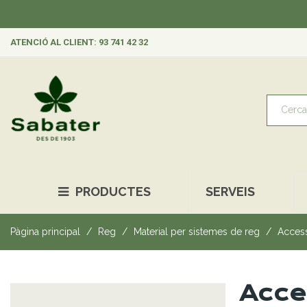
ATENCIÓ AL CLIENT: 93 741 42 32
PRODUCTES
SERVEIS
Pàgina principal
Reg
Material per sistemes de reg
Access
Acce