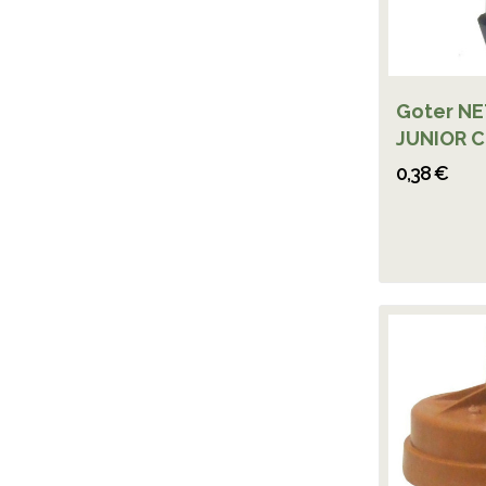
Goter NE
JUNIOR C
0,38 €