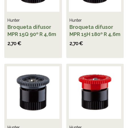
Hunter
Hunter
Broqueta difusor
Broqueta difusor
MPR 15Q 90º R 4,6m
MPR 15H 180º R 4,6m
2,70 €
2,70 €
Hunter
Hunter