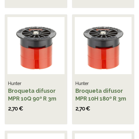
Hunter
Hunter
Broqueta difusor
Broqueta difusor
MPR 10Q 90º R 3m
MPR 10H 180º R 3m
2,70 €
2,70 €