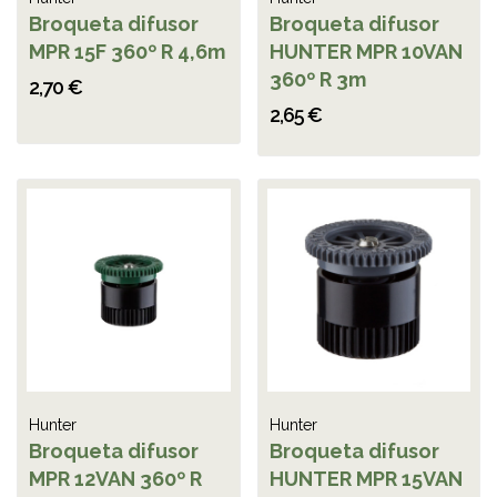
Broqueta difusor
Broqueta difusor
MPR 15F 360º R 4,6m
HUNTER MPR 10VAN
360º R 3m
2,70 €
2,65 €
Hunter
Hunter
Broqueta difusor
Broqueta difusor
MPR 12VAN 360º R
HUNTER MPR 15VAN