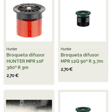
Hunter
Hunter
Broqueta difusor
Broqueta difusor
HUNTER MPR 10F
MPR 12Q 90º R 3,7m
360º R 3m
2,70 €
2,70 €