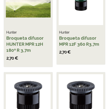
Hunter
Hunter
Broqueta difusor
Broqueta difusor
HUNTER MPR 12H
MPR 12F 360 R3,7m
180º R 3,7m
2,70 €
2,70 €