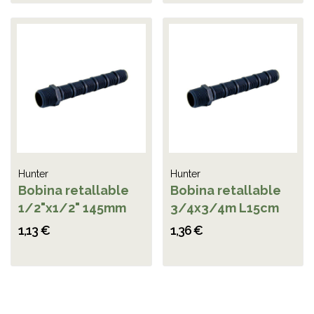
Hunter
Hunter
Bobina retallable
Bobina retallable
1/2"x1/2" 145mm
3/4x3/4m L15cm
1,13 €
1,36 €