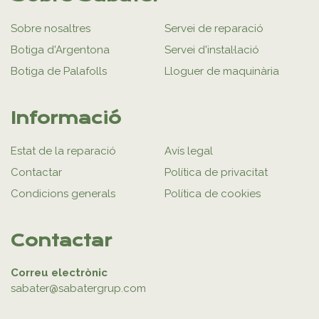
Sobre nosaltres
Servei de reparació
Botiga d'Argentona
Servei d'instal·lació
Botiga de Palafolls
Lloguer de maquinària
Informació
Estat de la reparació
Avís legal
Contactar
Política de privacitat
Condicions generals
Política de cookies
Contactar
Correu electrònic
sabater@sabatergrup.com