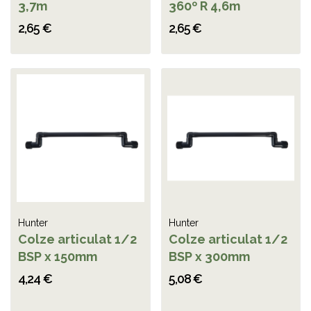
3,7m
360º R 4,6m
2,65 €
2,65 €
Hunter
Hunter
Colze articulat 1/2
Colze articulat 1/2
BSP x 150mm
BSP x 300mm
4,24 €
5,08 €