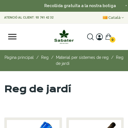
Recollida gratuïta a la nostra botiga
•
Català
ATENCIÓ AL CLIENT:
93 741 42 32
0
Pàgina principal
Reg
Material per sistemes de reg
Reg
de jardí
Reg de jardí