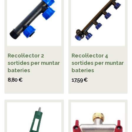
Recol·lector 2
Recol·lector 4
sortides per muntar
sortides per muntar
bateries
bateries
8,80 €
17,59 €