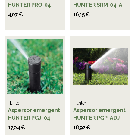
HUNTER PRO-04
HUNTER SRM-04-A
4,07 €
16,15 €
Hunter
Hunter
Aspersor emergent
Aspersor emergent
HUNTER PGJ-04
HUNTER PGP-ADJ
17,04 €
18,92 €