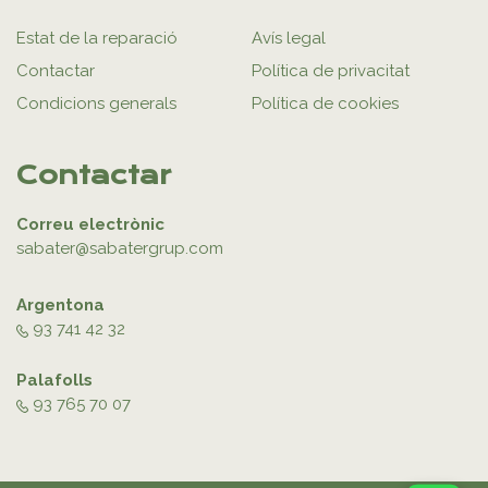
Estat de la reparació
Avís legal
Contactar
Política de privacitat
Condicions generals
Política de cookies
Contactar
Correu electrònic
sabater@sabatergrup.com
Argentona
93 741 42 32
Palafolls
93 765 70 07