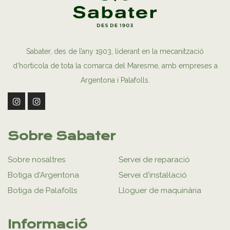
Sabater, des de l’any 1903, liderant en la mecanització
d’hortícola de tota la comarca del Maresme, amb empreses a
Argentona i Palafolls.
Sobre Sabater
Sobre nosaltres
Servei de reparació
Botiga d'Argentona
Servei d'instal·lació
Botiga de Palafolls
Lloguer de maquinària
Informació