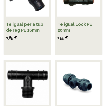
Te igual per a tub
Te igual Lock PE
de reg PE 16mm
20mm
1,65 €
1,55 €