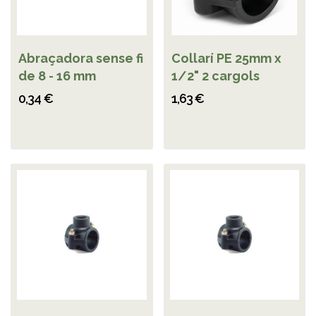
Abraçadora sense fi
Collarí PE 25mm x
de 8 - 16 mm
1/2" 2 cargols
0,34 €
1,63 €