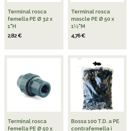
Terminal rosca
Terminal rosca
femella PE Ø 32 x
mascle PE Ø 50 x
1"H
1½"M
2,82 €
4,76 €
Terminal rosca
Bossa 100 T.D. a PE
femella PE Ø 50 x
contrafemella i