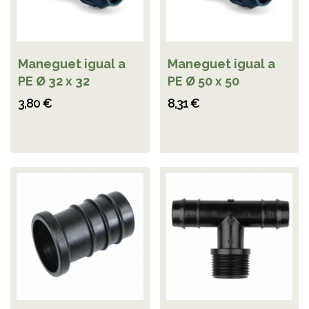
Maneguet igual a
Maneguet igual a
PE Ø 32 x 32
PE Ø 50 x 50
3,80 €
8,31 €