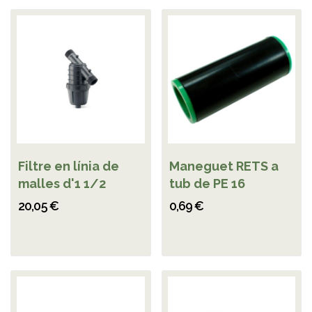
Filtre en línia de
Maneguet RETS a
malles d'1 1/2
tub de PE 16
20,05 €
0,69 €