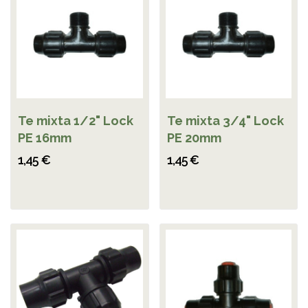
Te mixta 1/2" Lock
Te mixta 3/4" Lock
PE 16mm
PE 20mm
1,45 €
1,45 €