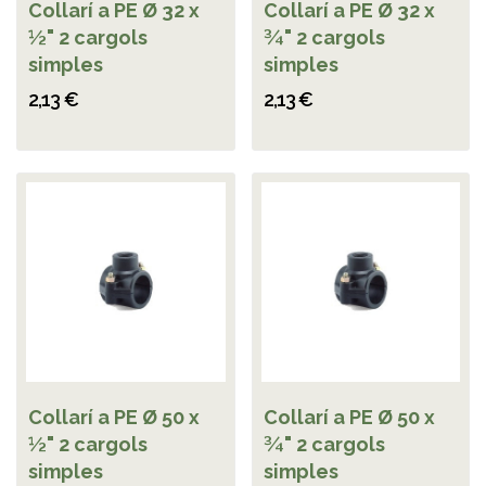
Collarí a PE Ø 32 x
Collarí a PE Ø 32 x
½" 2 cargols
¾" 2 cargols
simples
simples
2,13 €
2,13 €
Collarí a PE Ø 50 x
Collarí a PE Ø 50 x
½" 2 cargols
¾" 2 cargols
simples
simples