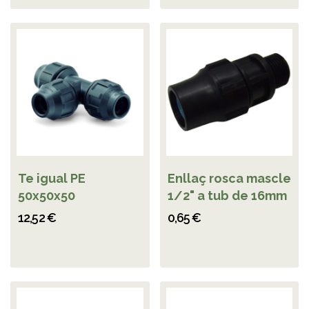
Te igual PE
Enllaç rosca mascle
50x50x50
1/2" a tub de 16mm
12,52 €
0,65 €