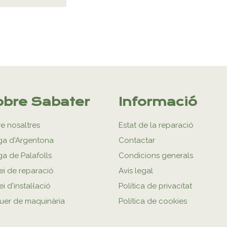
bre Sabater
Informació
e nosaltres
Estat de la reparació
ga d'Argentona
Contactar
ga de Palafolls
Condicions generals
ei de reparació
Avís legal
i d'instal·lació
Política de privacitat
uer de maquinària
Política de cookies