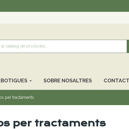
Recollida
BOTIGUES
SOBRE NOSALTRES
CONTACT
ps per tractaments
ps per tractaments