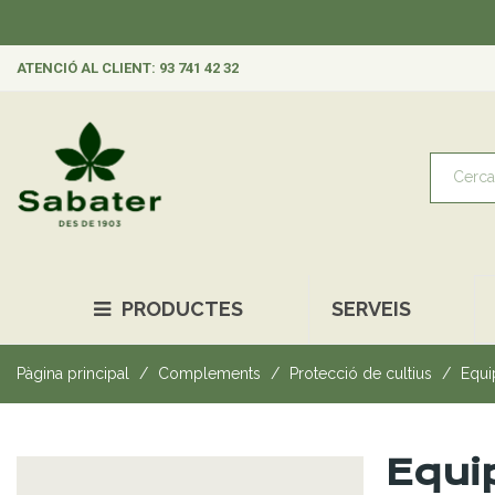
ATENCIÓ AL CLIENT: 93 741 42 32
PRODUCTES
SERVEIS
Pàgina principal
Complements
Protecció de cultius
Equi
Equi