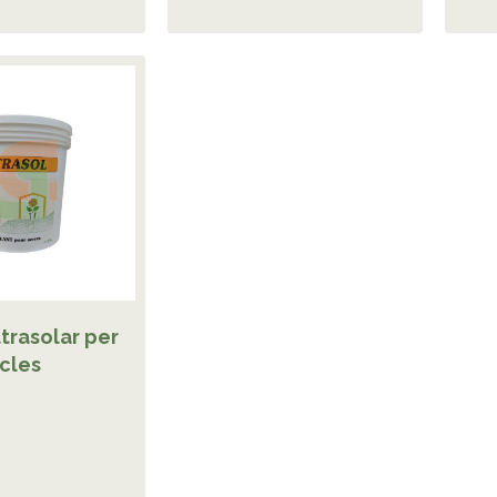
ltrasolar per
cles