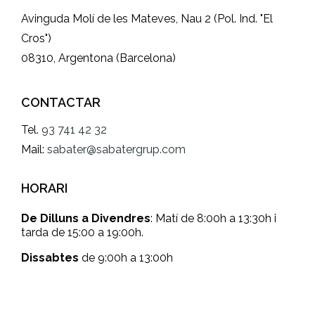
Avinguda Molí de les Mateves, Nau 2 (Pol. Ind. "El
Cros")
08310, Argentona (Barcelona)
CONTACTAR
Tel.
93 741 42 32
Mail:
sabater@sabatergrup.com
HORARI
De Dilluns a Divendres
: Matí de 8:00h a 13:30h i
tarda de 15:00 a 19:00h.
Dissabtes
de 9:00h a 13:00h