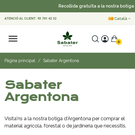
Recollida gratuïta a la nostra botiga
Català
ATENCIÓ AL CLIENT:
93 741 42 32
0
Pàgina principal
Sabater Argentona
Sabater
Argentona
Visita'ns a la nostra botiga d'Argentona per comprar el
material agrícola, forestal o de jardineria que necessitis.