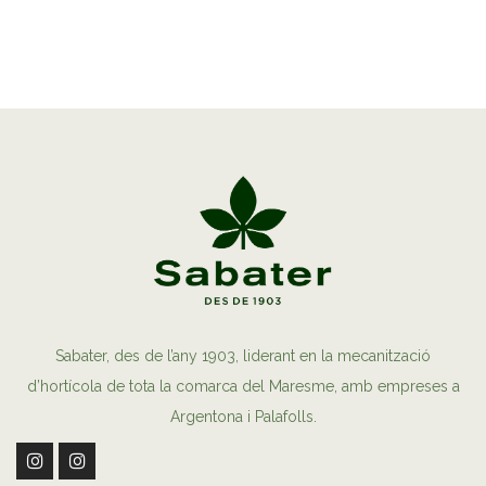
Sabater, des de l’any 1903, liderant en la mecanització
d’hortícola de tota la comarca del Maresme, amb empreses a
Argentona i Palafolls.