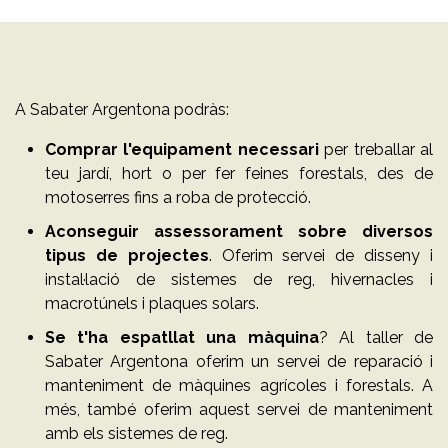
A Sabater Argentona podràs:
Comprar l'equipament necessari
per treballar al
teu jardí, hort o per fer feines forestals, des de
motoserres fins a roba de protecció.
Aconseguir assessorament sobre diversos
tipus de projectes
. Oferim servei de disseny i
instal·lació de sistemes de reg, hivernacles i
macrotúnels i plaques solars.
Se t'ha espatllat una màquina
? Al taller de
Sabater Argentona oferim un servei de reparació i
manteniment de màquines agrícoles i forestals. A
més, també oferim aquest servei de manteniment
amb els sistemes de reg.