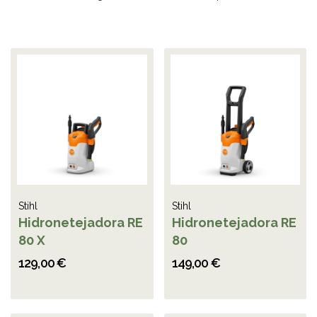
Stihl
Stihl
Hidronetejadora RE
Hidronetejadora RE
80 X
80
129,00 €
149,00 €