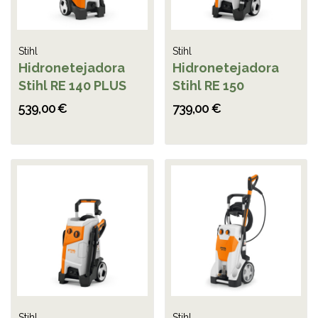
Stihl
Stihl
Hidronetejadora
Hidronetejadora
Stihl RE 140 PLUS
Stihl RE 150
539,00 €
739,00 €
Stihl
Stihl