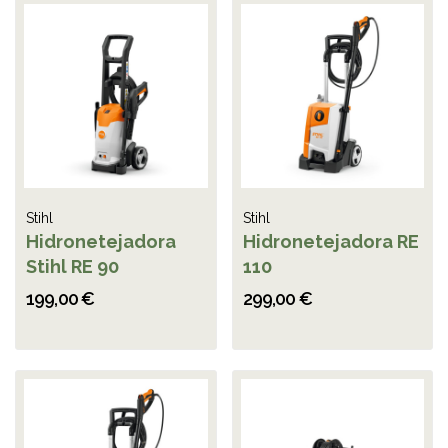
Stihl
Stihl
Hidronetejadora
Hidronetejadora RE
Stihl RE 90
110
199,00 €
299,00 €