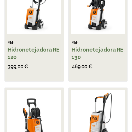
Stihl
Stihl
Hidronetejadora RE
Hidronetejadora RE
120
130
399,00 €
469,00 €