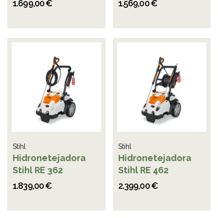
1.699,00 €
1.569,00 €
Stihl
Stihl
Hidronetejadora
Hidronetejadora
Stihl RE 362
Stihl RE 462
1.839,00 €
2.399,00 €