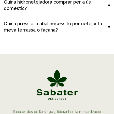
Quina hidronetejadora comprar per a ús
domèstic?
Quina pressió i cabal necessito per netejar la
meva terrassa o façana?
Sabater, des de l’any 1903, liderant en la mecanització