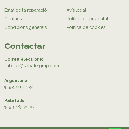
Estat de la reparació
Avís legal
Contactar
Política de privacitat
Condicions generals
Política de cookies
Contactar
Correu electrònic
sabater@sabatergrup.com
Argentona
93 741 42 32
Palafolls
93 765 70 07