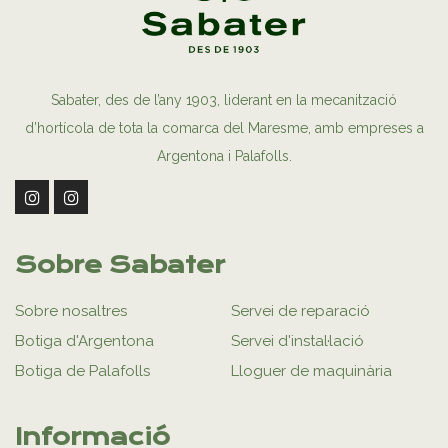
Sabater, des de l’any 1903, liderant en la mecanització
d’hortícola de tota la comarca del Maresme, amb empreses a
Argentona i Palafolls.
Sobre Sabater
Sobre nosaltres
Servei de reparació
Botiga d'Argentona
Servei d'instal·lació
Botiga de Palafolls
Lloguer de maquinària
Informació