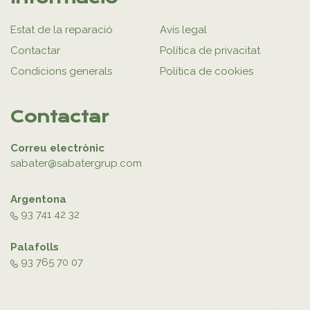
Estat de la reparació
Avís legal
Contactar
Política de privacitat
Condicions generals
Política de cookies
Contactar
Correu electrònic
sabater@sabatergrup.com
Argentona
93 741 42 32
Palafolls
93 765 70 07