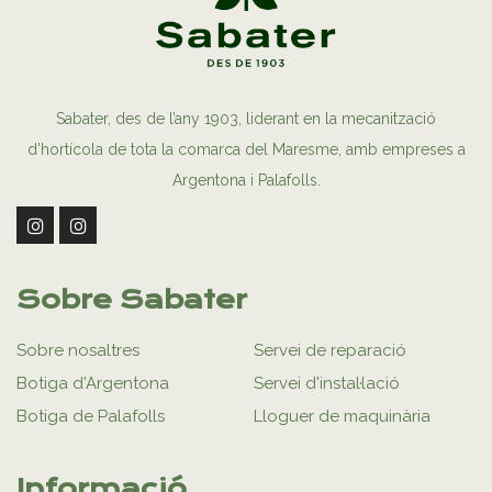
Sabater, des de l’any 1903, liderant en la mecanització
d’hortícola de tota la comarca del Maresme, amb empreses a
Argentona i Palafolls.
Sobre Sabater
Sobre nosaltres
Servei de reparació
Botiga d'Argentona
Servei d'instal·lació
Botiga de Palafolls
Lloguer de maquinària
Informació