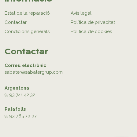
Estat de la reparació
Avís legal
Contactar
Política de privacitat
Condicions generals
Política de cookies
Contactar
Correu electrònic
sabater@sabatergrup.com
Argentona
93 741 42 32
Palafolls
93 765 70 07