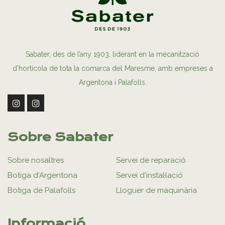
Sabater, des de l’any 1903, liderant en la mecanització
d’hortícola de tota la comarca del Maresme, amb empreses a
Argentona i Palafolls.
Sobre Sabater
Sobre nosaltres
Servei de reparació
Botiga d'Argentona
Servei d'instal·lació
Botiga de Palafolls
Lloguer de maquinària
Informació