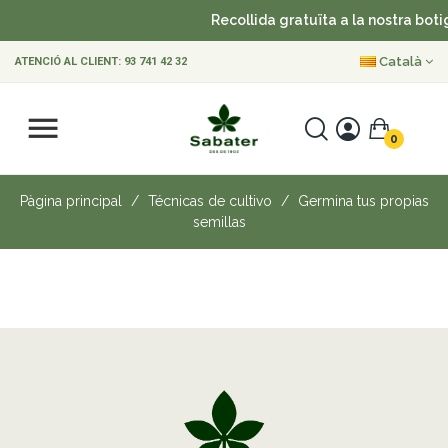
Recollida gratuïta a la nostra boti
Català
ATENCIÓ AL CLIENT:
93 741 42 32
0
Pàgina principal
Técnicas de cultivo
Germina tus propias
semillas