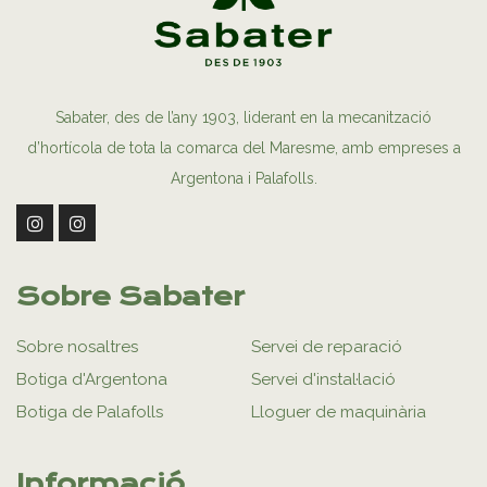
Sabater, des de l’any 1903, liderant en la mecanització
d’hortícola de tota la comarca del Maresme, amb empreses a
Argentona i Palafolls.
Sobre Sabater
Sobre nosaltres
Servei de reparació
Botiga d'Argentona
Servei d'instal·lació
Botiga de Palafolls
Lloguer de maquinària
Informació