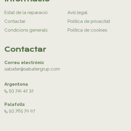
Estat de la reparació
Avís legal
Contactar
Política de privacitat
Condicions generals
Política de cookies
Contactar
Correu electrònic
sabater@sabatergrup.com
Argentona
93 741 42 32
Palafolls
93 765 70 07