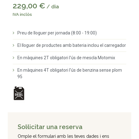
229,00 €
/ dia
IVA inclòs
Preu de lloguer per jornada (8:00 - 19:00)
El lloguer de productes amb bateria inclou el carregador
En màquines 2T obligatori l'ús de mescla Motomix
En màquines 4T obligatori l'ús de benzina sense plom
95
Sol·licitar una reserva
Omple el formulari amb les teves dades i ens