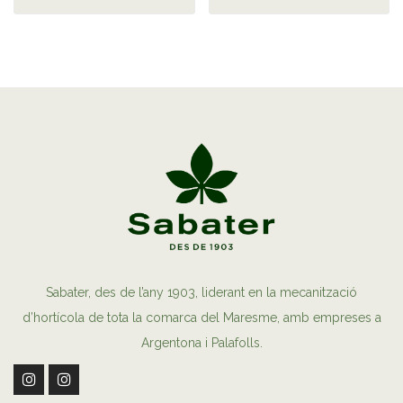
Sabater, des de l’any 1903, liderant en la mecanització
d’hortícola de tota la comarca del Maresme, amb empreses a
Argentona i Palafolls.