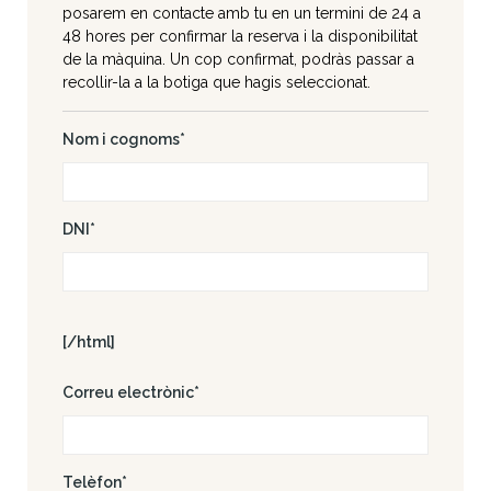
posarem en contacte amb tu en un termini de 24 a
48 hores per confirmar la reserva i la disponibilitat
de la màquina. Un cop confirmat, podràs passar a
recollir-la a la botiga que hagis seleccionat.
Nom i cognoms*
DNI*
[/html]
Correu electrònic*
Telèfon*