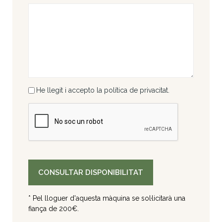
He llegit i accepto la política de privacitat.
* Pel lloguer d'aquesta màquina se sol·licitarà una
fiança de 200€.