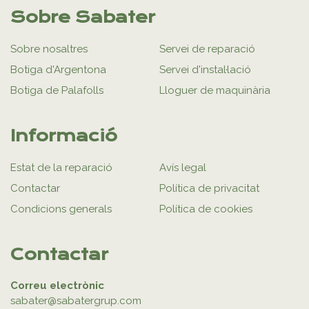
Sobre Sabater
Sobre nosaltres
Servei de reparació
Botiga d'Argentona
Servei d'instal·lació
Botiga de Palafolls
Lloguer de maquinària
Informació
Estat de la reparació
Avís legal
Contactar
Política de privacitat
Condicions generals
Política de cookies
Contactar
Correu electrònic
sabater@sabatergrup.com