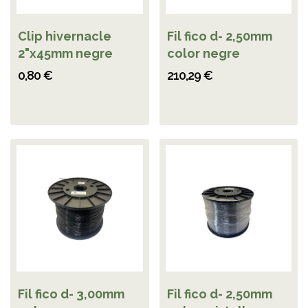
Clip hivernacle
Fil fico d- 2,50mm
2"x45mm negre
color negre
0,80 €
210,29 €
Fil fico d- 3,00mm
Fil fico d- 2,50mm