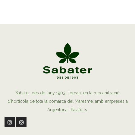
Sabater, des de l’any 1903, liderant en la mecanització
d’hortícola de tota la comarca del Maresme, amb empreses a
Argentona i Palafolls.