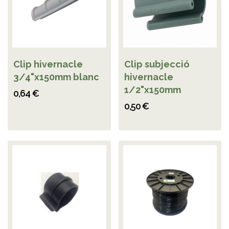
Clip hivernacle
Clip subjecció
3/4"x150mm blanc
hivernacle
1/2"x150mm
0,64 €
0,50 €