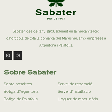
Sabater, des de l’any 1903, liderant en la mecanització
d’hortícola de tota la comarca del Maresme, amb empreses a
Argentona i Palafolls.
Sobre Sabater
Sobre nosaltres
Servei de reparació
Botiga d'Argentona
Servei d'instal·lació
Botiga de Palafolls
Lloguer de maquinària