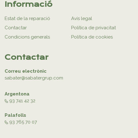
Informació
Estat de la reparació
Avís legal
Contactar
Política de privacitat
Condicions generals
Política de cookies
Contactar
Correu electrònic
sabater@sabatergrup.com
Argentona
93 741 42 32
Palafolls
93 765 70 07