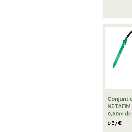
Conjunt 
NETAFIM 1
0,60m de.
0,67 €