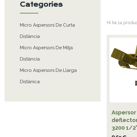
Categories
Hi ha 14 produc
Micro Aspersors De Curta
Distància
Micro Aspersors De Mitja
Distància
Micro Aspersors De Llarga
Distànica
Aspersor
deflecto
3200 1/2