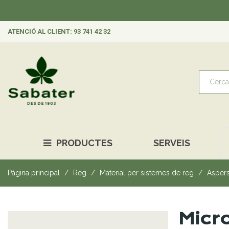
ATENCIÓ AL CLIENT: 93 741 42 32
PRODUCTES
SERVEIS
Pàgina principal
Reg
Material per sistemes de reg
Aspers
Micr