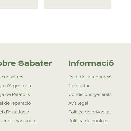
bre Sabater
Informació
e nosaltres
Estat de la reparació
ga d'Argentona
Contactar
ga de Palafolls
Condicions generals
ei de reparació
Avís legal
i d'instal·lació
Política de privacitat
uer de maquinària
Política de cookies