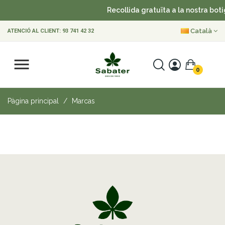
Recollida gratuïta a la nostra boti
Català
ATENCIÓ AL CLIENT:
93 741 42 32
0
Pàgina principal
Marcas