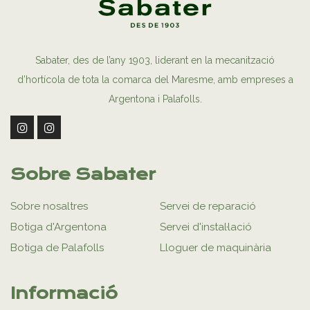
Sabater, des de l’any 1903, liderant en la mecanització
d’hortícola de tota la comarca del Maresme, amb empreses a
Argentona i Palafolls.
Sobre Sabater
Sobre nosaltres
Servei de reparació
Botiga d'Argentona
Servei d'instal·lació
Botiga de Palafolls
Lloguer de maquinària
Informació