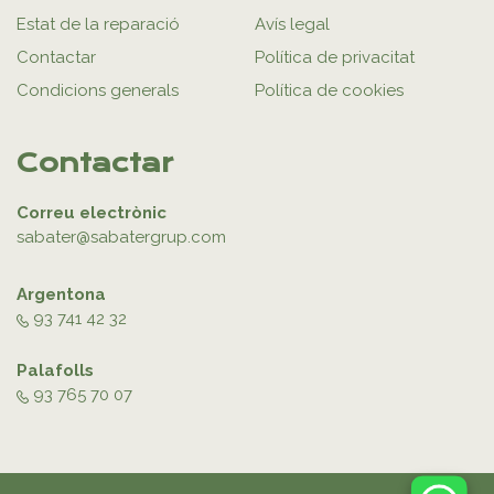
Estat de la reparació
Avís legal
Contactar
Política de privacitat
Condicions generals
Política de cookies
Contactar
Correu electrònic
sabater@sabatergrup.com
Argentona
93 741 42 32
Palafolls
93 765 70 07