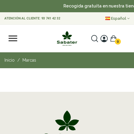
Recogida gratuita en nuestra tien
Español
ATENCIÓN AL CLIENTE:
93 741 42 32
0
Inicio
Marcas