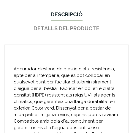
DESCRIPCIÓ
DETALLS DEL PRODUCTE
Abeurador d'estanc de plàstic d'alta resistència,
apte per a intempèrie, que es pot col·locar en
qualsevol punt per facilitar el subministrament
d'aigua per al bestiar. Fabricat en polietilè d'alta
densitat (HDPE) resistent als raigs UV i als agents
climàtics, que garanteix una llarga durabilitat en
exterior. Color verd. Dissenyat per a bestiar de
mida petita i mitjana: ovins, caprins, porcs i aviram.
Compatible amb boia d'autompliment per
garantir un nivell d'aigua constant sense