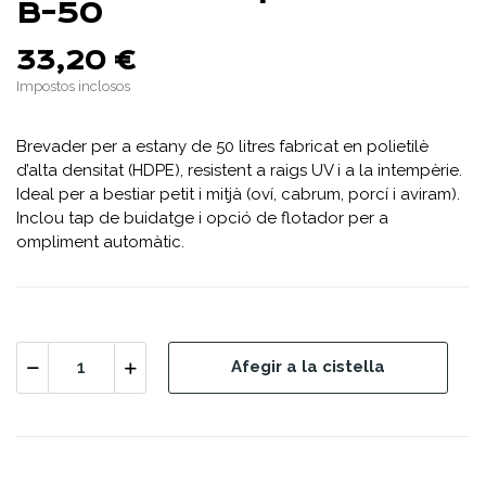
B-50
33,20 €
Impostos inclosos
Brevader per a estany de 50 litres fabricat en polietilè
d’alta densitat (HDPE), resistent a raigs UV i a la intempèrie.
Ideal per a bestiar petit i mitjà (oví, cabrum, porcí i aviram).
Inclou tap de buidatge i opció de flotador per a
ompliment automàtic.
Afegir a la cistella