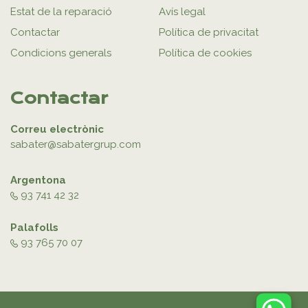
Estat de la reparació
Avís legal
Contactar
Política de privacitat
Condicions generals
Política de cookies
Contactar
Correu electrònic
sabater@sabatergrup.com
Argentona
93 741 42 32
Palafolls
93 765 70 07