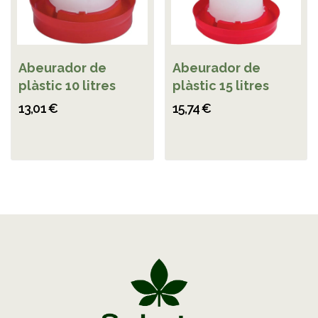
Abeurador de
Abeurador de
plàstic 10 litres
plàstic 15 litres
13,01 €
15,74 €