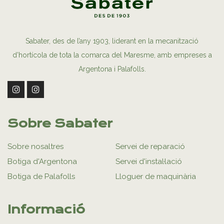
Sabater, des de l’any 1903, liderant en la mecanització
d’hortícola de tota la comarca del Maresme, amb empreses a
Argentona i Palafolls.
Sobre Sabater
Sobre nosaltres
Servei de reparació
Botiga d'Argentona
Servei d'instal·lació
Botiga de Palafolls
Lloguer de maquinària
Informació