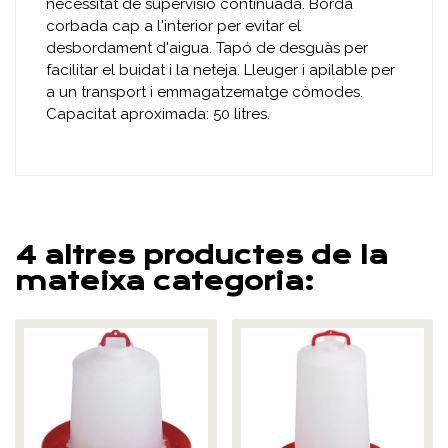
necessitat de supervisió continuada. Borda
corbada cap a l'interior per evitar el
desbordament d'aigua. Tapó de desguàs per
facilitar el buidat i la neteja. Lleuger i apilable per
a un transport i emmagatzematge còmodes.
Capacitat aproximada: 50 litres.
4 altres productes de la
mateixa categoria: