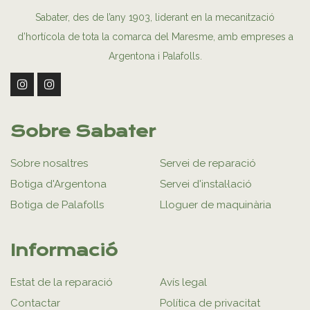
Sabater, des de l’any 1903, liderant en la mecanització
d’hortícola de tota la comarca del Maresme, amb empreses a
Argentona i Palafolls.
Sobre Sabater
Sobre nosaltres
Servei de reparació
Botiga d'Argentona
Servei d'instal·lació
Botiga de Palafolls
Lloguer de maquinària
Informació
Estat de la reparació
Avís legal
Contactar
Política de privacitat