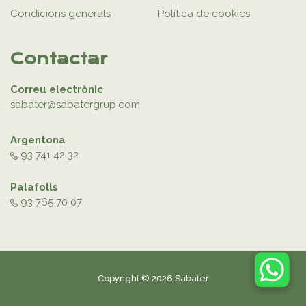
Condicions generals
Política de cookies
Contactar
Correu electrònic
sabater@sabatergrup.com
Argentona
93 741 42 32
Palafolls
93 765 70 07
Copyright © 2026 Sabater