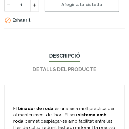
Afegir a la cistella

Exhaurit
DESCRIPCIÓ
DETALLS DEL PRODUCTE
El
binador de roda
és una eina molt pràctica per
al manteniment de l’hort. El seu
sistema amb
roda
permet desplaçar-se amb facilitat entre les
files de cultiu, reduint l’esforç i millorant la precisió