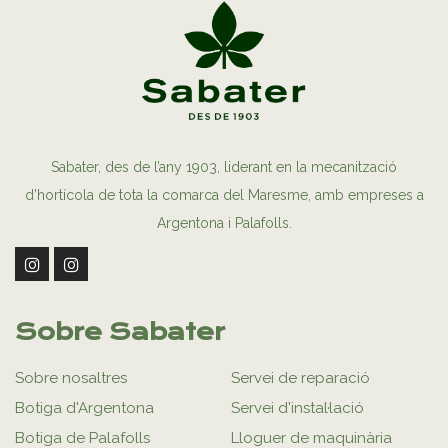
Sabater, des de l’any 1903, liderant en la mecanització
d’hortícola de tota la comarca del Maresme, amb empreses a
Argentona i Palafolls.
Sobre Sabater
Sobre nosaltres
Servei de reparació
Botiga d'Argentona
Servei d'instal·lació
Botiga de Palafolls
Lloguer de maquinària