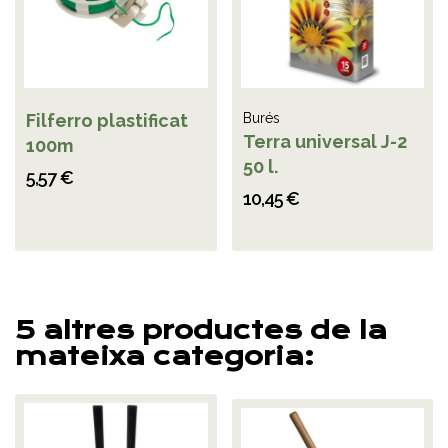
Filferro plastificat
Burés
Terra universal J-2
100m
50 l.
5,57 €
10,45 €
5 altres productes de la
mateixa categoria: