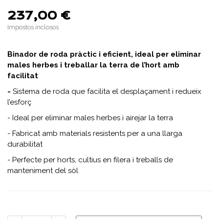
237,00 €
Impostos inclosos
Binador de roda pràctic i eficient, ideal per eliminar
males herbes i treballar la terra de l’hort amb
facilitat
-
Sistema de roda que facilita el desplaçament i redueix
l’esforç
- Ideal per eliminar males herbes i airejar la terra
- Fabricat amb materials resistents per a una llarga
durabilitat
- Perfecte per horts, cultius en filera i treballs de
manteniment del sòl