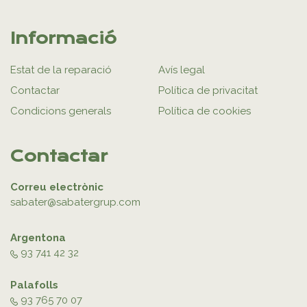
Informació
Estat de la reparació
Avís legal
Contactar
Política de privacitat
Condicions generals
Política de cookies
Contactar
Correu electrònic
sabater@sabatergrup.com
Argentona
93 741 42 32
Palafolls
93 765 70 07