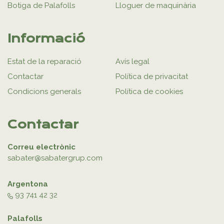
Botiga de Palafolls
Lloguer de maquinària
Informació
Estat de la reparació
Avís legal
Contactar
Política de privacitat
Condicions generals
Política de cookies
Contactar
Correu electrònic
sabater@sabatergrup.com
Argentona
93 741 42 32
Palafolls