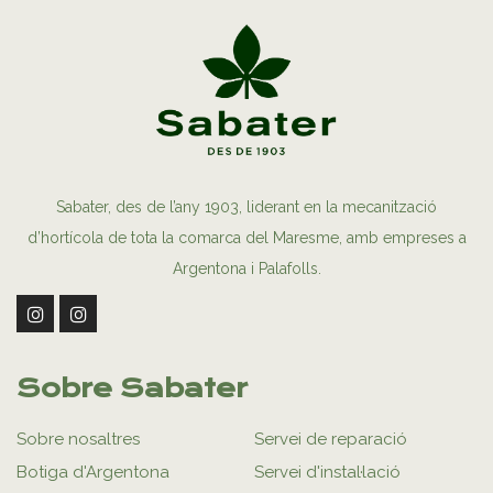
Sabater, des de l’any 1903, liderant en la mecanització
d’hortícola de tota la comarca del Maresme, amb empreses a
Argentona i Palafolls.
Sobre Sabater
Sobre nosaltres
Servei de reparació
Botiga d'Argentona
Servei d'instal·lació