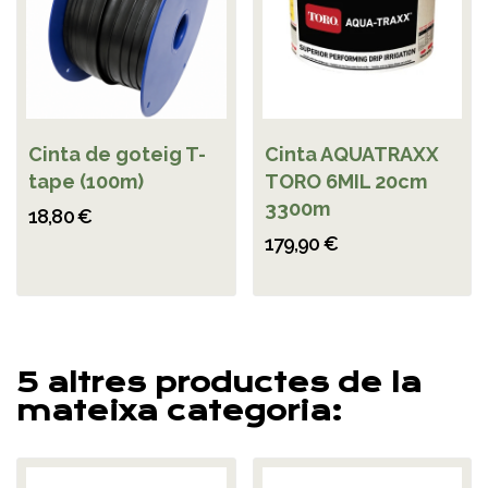
Cinta de goteig T-
Cinta AQUATRAXX
tape (100m)
TORO 6MIL 20cm
3300m
18,80 €
179,90 €
5 altres productes de la
mateixa categoria: