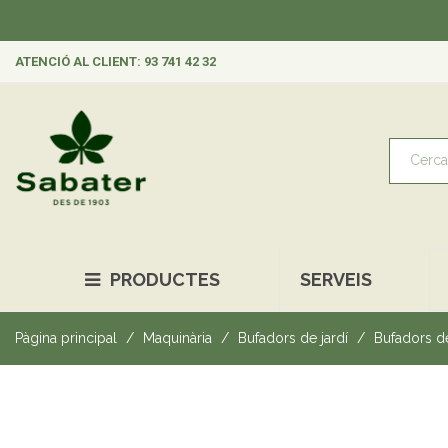
ATENCIÓ AL CLIENT: 93 741 42 32
PRODUCTES
SERVEIS
Pàgina principal
Maquinària
Bufadors de jardí
Bufadors de