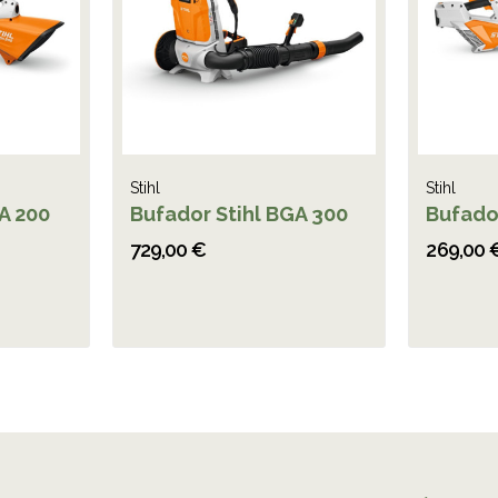
Stihl
Stihl
A 200
Bufador Stihl BGA 300
Bufador
729,00 €
269,00 