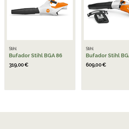
Stihl
Stihl
Bufador Stihl BGA 86
Bufador Stihl BG
319,00 €
609,00 €