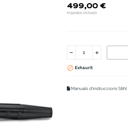
499,00 €
Impostos inclosos

Exhaurit
Manuals d'instruccions Stihl