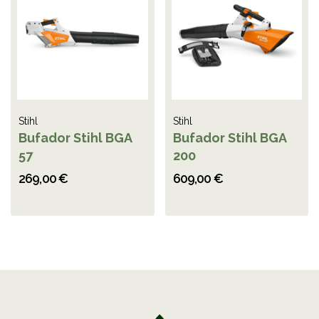
Stihl
Stihl
Bufador Stihl BGA
Bufador Stihl BGA
57
200
269,00 €
609,00 €