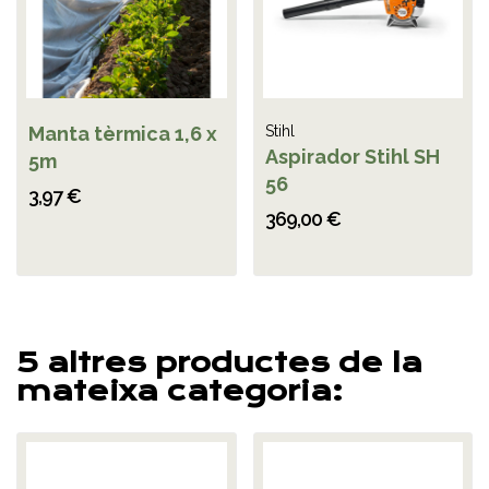
Manta tèrmica 1,6 x
Stihl
Aspirador Stihl SH
5m
56
3,97 €
369,00 €
5 altres productes de la
mateixa categoria: