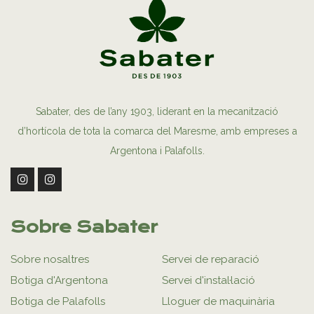
Sabater, des de l’any 1903, liderant en la mecanització
d’hortícola de tota la comarca del Maresme, amb empreses a
Argentona i Palafolls.
Sobre Sabater
Sobre nosaltres
Servei de reparació
Botiga d'Argentona
Servei d'instal·lació
Botiga de Palafolls
Lloguer de maquinària