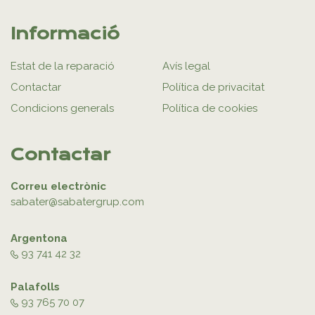
Informació
Estat de la reparació
Avís legal
Contactar
Política de privacitat
Condicions generals
Política de cookies
Contactar
Correu electrònic
sabater@sabatergrup.com
Argentona
93 741 42 32
Palafolls
93 765 70 07