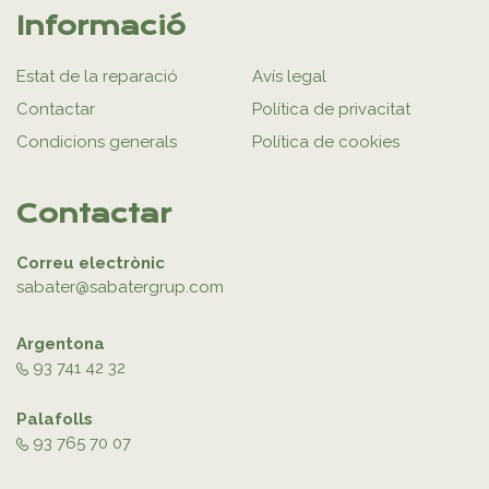
Informació
Estat de la reparació
Avís legal
Contactar
Política de privacitat
Condicions generals
Política de cookies
Contactar
Correu electrònic
sabater@sabatergrup.com
Argentona
93 741 42 32
Palafolls
93 765 70 07