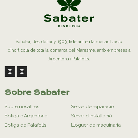
Sabater, des de l’any 1903, liderant en la mecanització
d’hortícola de tota la comarca del Maresme, amb empreses a
Argentona i Palafolls.
Sobre Sabater
Sobre nosaltres
Servei de reparació
Botiga d'Argentona
Servei d'instal·lació
Botiga de Palafolls
Lloguer de maquinària