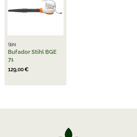
Stihl
Bufador Stihl BGE
71
129,00 €