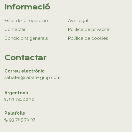
Informació
Estat de la reparació
Avís legal
Contactar
Política de privacitat
Condicions generals
Política de cookies
Contactar
Correu electrònic
sabater@sabatergrup.com
Argentona
93 741 42 32
Palafolls
93 765 70 07