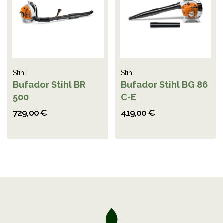
Stihl
Stihl
Bufador Stihl BR
Bufador Stihl BG 86
500
C-E
729,00 €
419,00 €