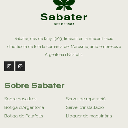
Sabater, des de l’any 1903, liderant en la mecanització
d’hortícola de tota la comarca del Maresme, amb empreses a
Argentona i Palafolls.
Sobre Sabater
Sobre nosaltres
Servei de reparació
Botiga d'Argentona
Servei d'instal·lació
Botiga de Palafolls
Lloguer de maquinària