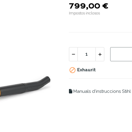
799,00 €
Impostos inclosos

Exhaurit
Manuals d'instruccions Stihl