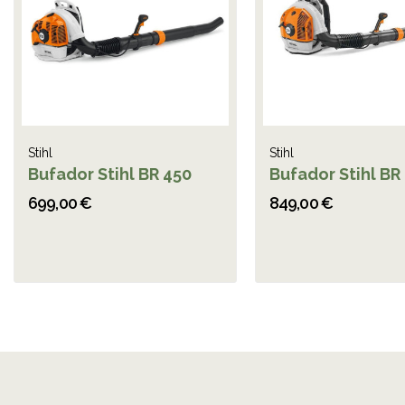
Stihl
Stihl
Bufador Stihl BR 450
Bufador Stihl BR
699,00 €
849,00 €