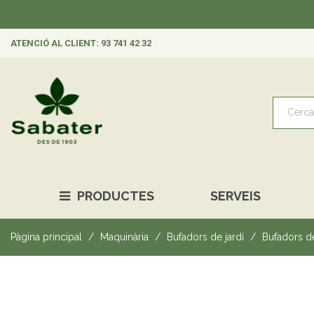
ATENCIÓ AL CLIENT: 93 741 42 32
PRODUCTES
SERVEIS
Pàgina principal
Maquinària
Bufadors de jardí
Bufadors d