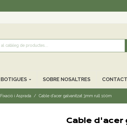
Re
BOTIGUES
SOBRE NOSALTRES
CONTACT
Fixació i Asprada
Cable d'acer galvanitzat 3mm rull 100m
Cable d'acer