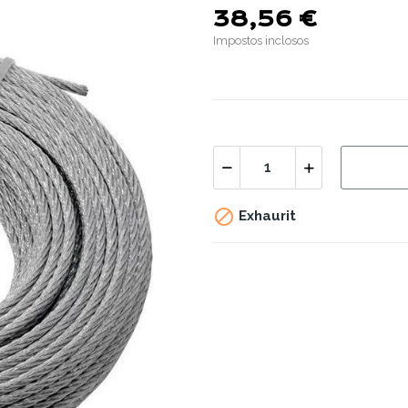
38,56 €
Impostos inclosos

Exhaurit