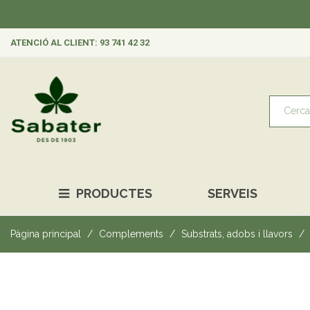
ATENCIÓ AL CLIENT: 93 741 42 32
PRODUCTES
SERVEIS
Pàgina principal
Complements
Substrats, adobs i llavors