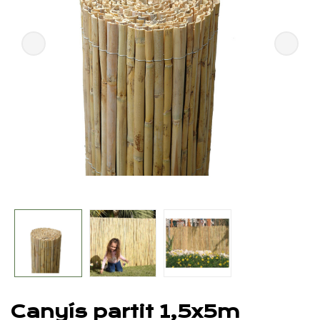
Canyís partit 1,5x5m