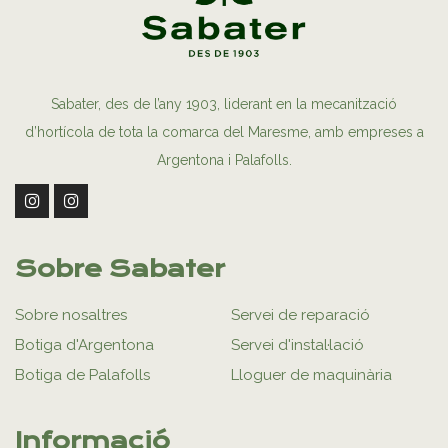
Sabater, des de l’any 1903, liderant en la mecanització
d’hortícola de tota la comarca del Maresme, amb empreses a
Argentona i Palafolls.
Sobre Sabater
Sobre nosaltres
Servei de reparació
Botiga d'Argentona
Servei d'instal·lació
Botiga de Palafolls
Lloguer de maquinària
Informació