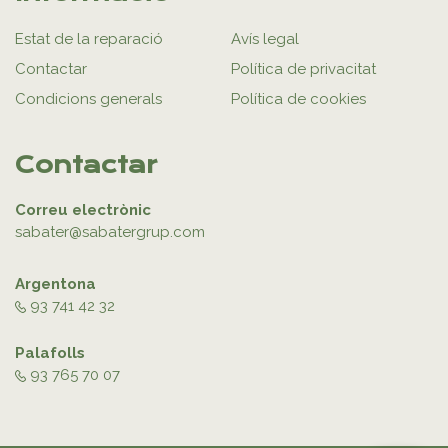
Estat de la reparació
Avís legal
Contactar
Política de privacitat
Condicions generals
Política de cookies
Contactar
Correu electrònic
sabater@sabatergrup.com
Argentona
93 741 42 32
Palafolls
93 765 70 07