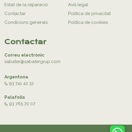
Estat de la reparació
Avís legal
Contactar
Política de privacitat
Condicions generals
Política de cookies
Contactar
Correu electrònic
sabater@sabatergrup.com
Argentona
93 741 42 32
Palafolls
93 765 70 07