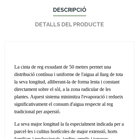
DESCRIPCIÓ
DETALLS DEL PRODUCTE
La cinta de reg exsudant de 50 metres permet una
distribució contínua i uniforme de l'aigua al llarg de tota
la seva longitud, alliberant-la de forma lenta i constant
directament sobre el sòl, a la zona radicular de les
plantes. Aquest sistema minimitza l'evaporació i redueix
significativament el consum d'aigua respecte al reg
tradicional per aspersió.
La seva major longitud la fa especialment indicada per a
parcel·les i cultius hortícoles de major extensió, horts
familiars i professionals, jardins amplis i tanques