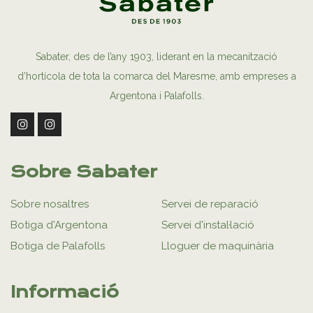
Sabater, des de l’any 1903, liderant en la mecanització
d’hortícola de tota la comarca del Maresme, amb empreses a
Argentona i Palafolls.
Sobre Sabater
Sobre nosaltres
Servei de reparació
Botiga d'Argentona
Servei d'instal·lació
Botiga de Palafolls
Lloguer de maquinària
Informació