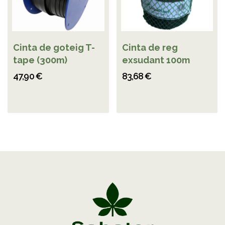
Cinta de goteig T-
Cinta de reg
tape (300m)
exsudant 100m
47,90 €
83,68 €