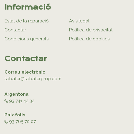
Informació
Estat de la reparació
Avís legal
Contactar
Política de privacitat
Condicions generals
Política de cookies
Contactar
Correu electrònic
sabater@sabatergrup.com
Argentona
93 741 42 32
Palafolls
93 765 70 07