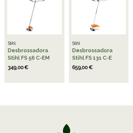
Stihl
Stihl
Desbrossadora
Desbrossadora
Stihl FS 56 C-EM
Stihl FS 131 C-E
349,00 €
659,00 €