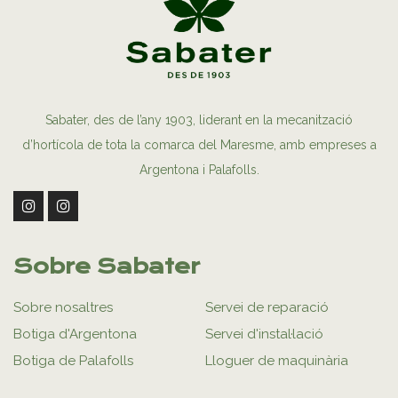
Sabater, des de l’any 1903, liderant en la mecanització
d’hortícola de tota la comarca del Maresme, amb empreses a
Argentona i Palafolls.
Sobre Sabater
Sobre nosaltres
Servei de reparació
Botiga d'Argentona
Servei d'instal·lació
Botiga de Palafolls
Lloguer de maquinària