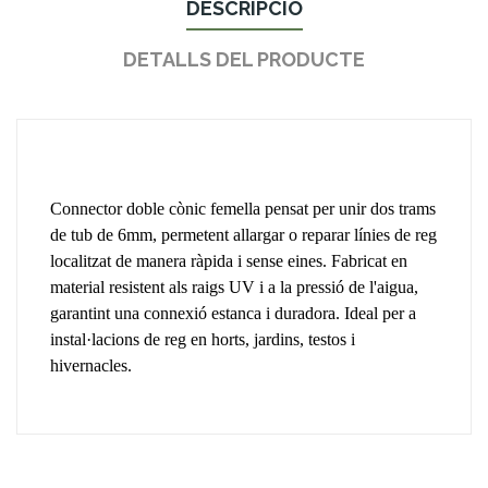
DESCRIPCIÓ
DETALLS DEL PRODUCTE
Connector doble cònic femella pensat per unir dos trams
de tub de 6mm, permetent allargar o reparar línies de reg
localitzat de manera ràpida i sense eines. Fabricat en
material resistent als raigs UV i a la pressió de l'aigua,
garantint una connexió estanca i duradora. Ideal per a
instal·lacions de reg en horts, jardins, testos i
hivernacles.