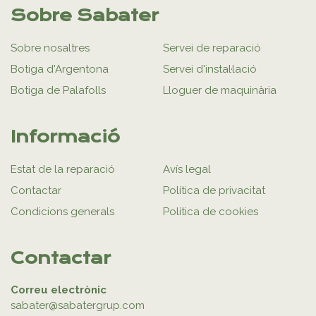
Sobre Sabater
Sobre nosaltres
Servei de reparació
Botiga d'Argentona
Servei d'instal·lació
Botiga de Palafolls
Lloguer de maquinària
Informació
Estat de la reparació
Avís legal
Contactar
Política de privacitat
Condicions generals
Política de cookies
Contactar
Correu electrònic
sabater@sabatergrup.com