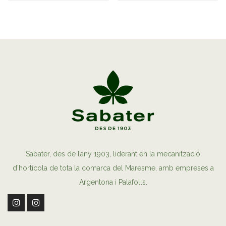
Sabater, des de l’any 1903, liderant en la mecanització
d’hortícola de tota la comarca del Maresme, amb empreses a
Argentona i Palafolls.