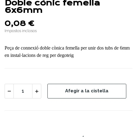
Doble cònic femella
6x6mm
0,08 €
Impostos inclosos
Peça de connexió doble cònica femella per unir dos tubs de 6mm
en instal·lacions de reg per degoteig
Afegir a la cistella