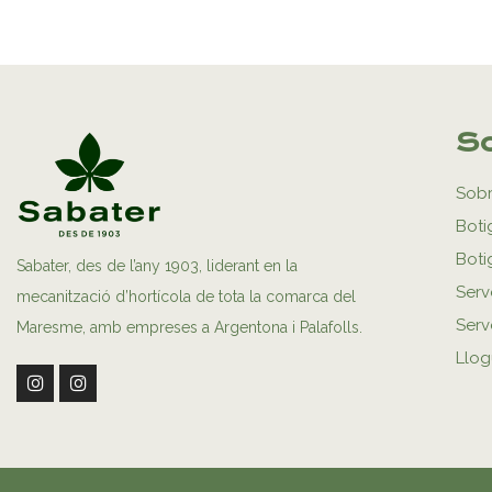
So
Sobr
Boti
Boti
Sabater, des de l’any 1903, liderant en la
Serv
mecanització d’hortícola de tota la comarca del
Serve
Maresme, amb empreses a Argentona i Palafolls.
Llog