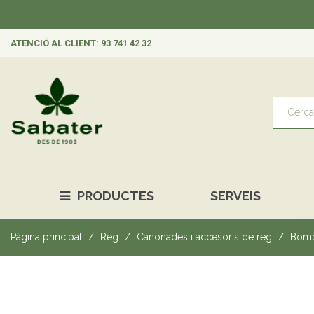
ATENCIÓ AL CLIENT: 93 741 42 32
PRODUCTES
SERVEIS
Pàgina principal
Reg
Canonades i accesoris de reg
Bomb