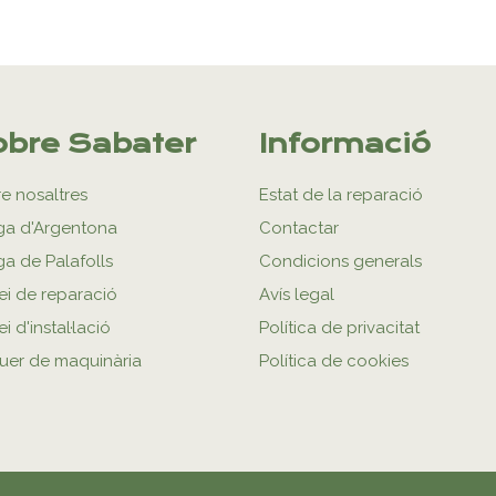
bre Sabater
Informació
e nosaltres
Estat de la reparació
ga d'Argentona
Contactar
ga de Palafolls
Condicions generals
ei de reparació
Avís legal
i d'instal·lació
Política de privacitat
uer de maquinària
Política de cookies