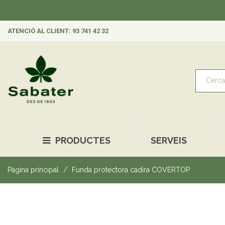
ATENCIÓ AL CLIENT: 93 741 42 32
PRODUCTES
SERVEIS
Pàgina principal
Funda protectora cadira COVERTOP