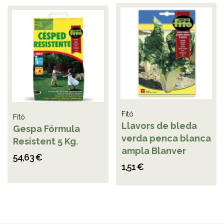
Fitó
Fitó
Llavors de bleda
Gespa Fórmula
verda penca blanca
Resistent 5 Kg.
ampla Blanver
54,63 €
1,51 €