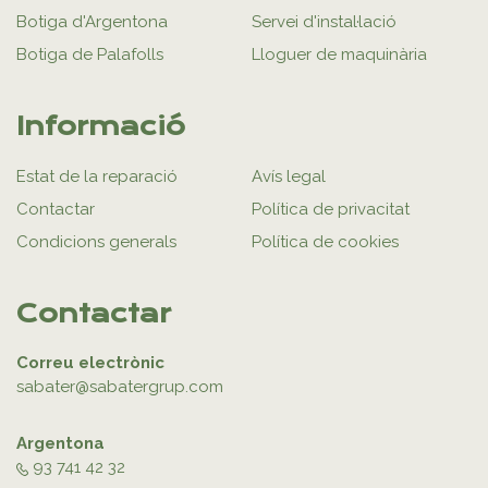
Botiga d'Argentona
Servei d'instal·lació
Botiga de Palafolls
Lloguer de maquinària
Informació
Estat de la reparació
Avís legal
Contactar
Política de privacitat
Condicions generals
Política de cookies
Contactar
Correu electrònic
sabater@sabatergrup.com
Argentona
93 741 42 32