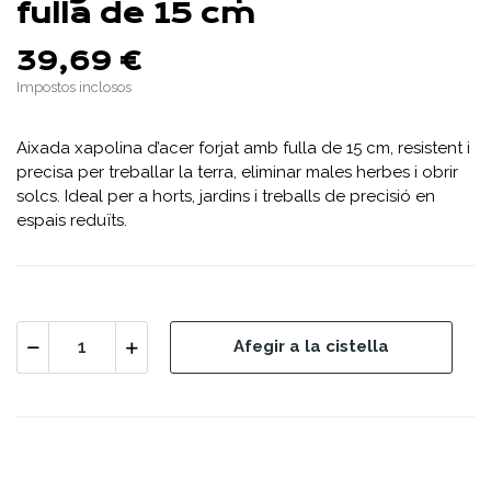
fulla de 15 cm
39,69 €
Impostos inclosos
Aixada xapolina d’acer forjat amb fulla de 15 cm, resistent i
precisa per treballar la terra, eliminar males herbes i obrir
solcs. Ideal per a horts, jardins i treballs de precisió en
espais reduïts.
Afegir a la cistella