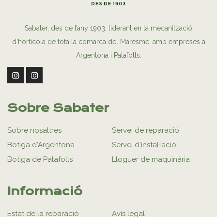
Sabater, des de l’any 1903, liderant en la mecanització
d’hortícola de tota la comarca del Maresme, amb empreses a
Argentona i Palafolls.
Sobre Sabater
Sobre nosaltres
Servei de reparació
Botiga d'Argentona
Servei d'instal·lació
Botiga de Palafolls
Lloguer de maquinària
Informació
Estat de la reparació
Avís legal