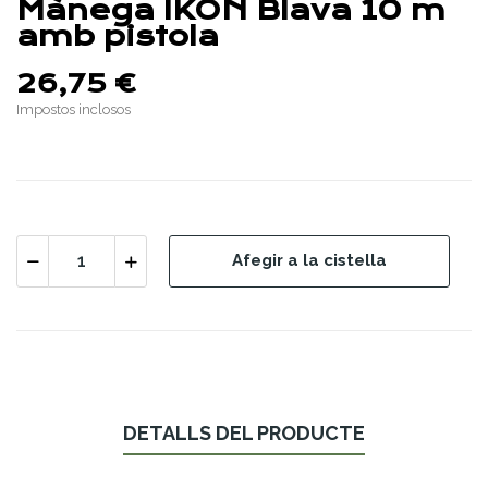
Mànega IKON Blava 10 m
amb pistola
26,75 €
Impostos inclosos
Afegir a la cistella
DETALLS DEL PRODUCTE