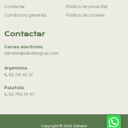
Contactar
Política de privacitat
Condicions generals
Política de cookies
Contactar
Correu electrònic
sabater@sabatergrup.com
Argentona
93 741 42 32
Palafolls
93 765 70 07
Copyright © 2026 Sabater