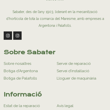
Sabater, des de l’any 1903, liderant en la mecanització
d’hortícola de tota la comarca del Maresme, amb empreses a
Argentona i Palafolls.
Sobre Sabater
Sobre nosaltres
Servei de reparació
Botiga d'Argentona
Servei d'instal·lació
Botiga de Palafolls
Lloguer de maquinària
Informació
Estat de la reparació
Avís legal