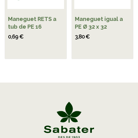
Maneguet RETS a
Maneguet igual a
tub de PE 16
PE Ø 32 x 32
0,69 €
3,80 €