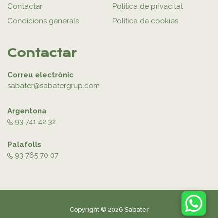
Contactar
Política de privacitat
Condicions generals
Política de cookies
Contactar
Correu electrònic
sabater@sabatergrup.com
Argentona
93 741 42 32
Palafolls
93 765 70 07
Copyright © 2026 Sabater