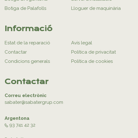
Botiga de Palafolls
Lloguer de maquinària
Informació
Estat de la reparació
Avís legal
Contactar
Política de privacitat
Condicions generals
Política de cookies
Contactar
Correu electrònic
sabater@sabatergrup.com
Argentona
93 741 42 32