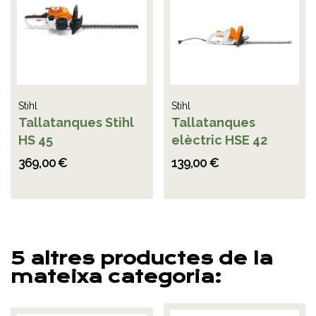
Stihl
Stihl
Tallatanques Stihl
Tallatanques
HS 45
elèctric HSE 42
369,00 €
139,00 €
5 altres productes de la
mateixa categoria: