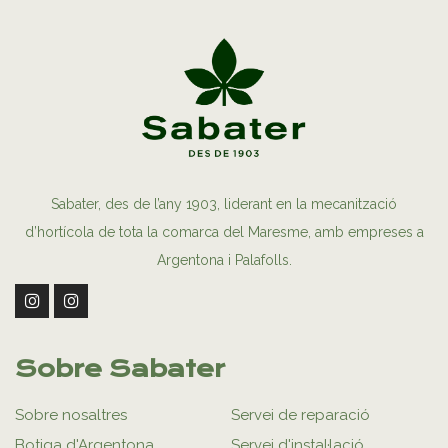
Sabater, des de l’any 1903, liderant en la mecanització
d’hortícola de tota la comarca del Maresme, amb empreses a
Argentona i Palafolls.
Sobre Sabater
Sobre nosaltres
Servei de reparació
Botiga d'Argentona
Servei d'instal·lació