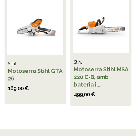
Stihl
Stihl
Motoserra Stihl MSA
Motoserra Stihl GTA
220 C-B, amb
26
bateria i...
169,00 €
499,00 €