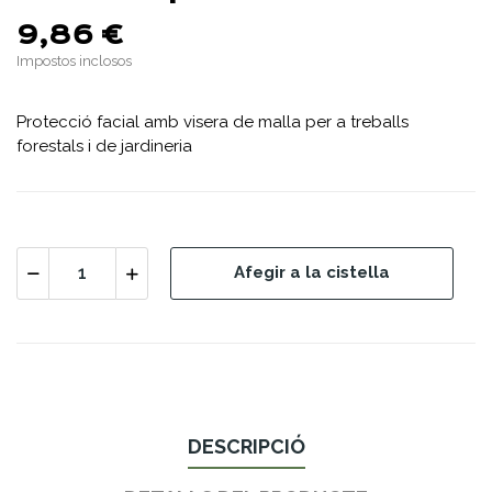
9,86 €
Impostos inclosos
Protecció facial amb visera de malla per a treballs
forestals i de jardineria
Afegir a la cistella
DESCRIPCIÓ