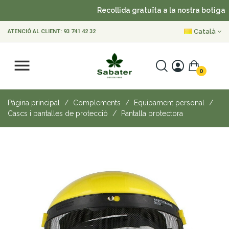
Recollida gratuïta a la nostra botiga
Català
ATENCIÓ AL CLIENT:
93 741 42 32
0
Pàgina principal
Complements
Equipament personal
Cascs i pantalles de protecció
Pantalla protectora