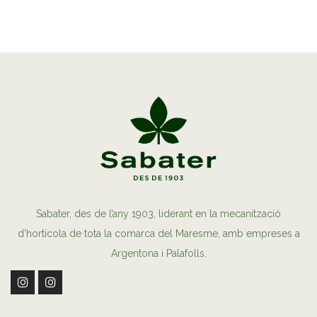
Sabater, des de l’any 1903, liderant en la mecanització
d’hortícola de tota la comarca del Maresme, amb empreses a
Argentona i Palafolls.