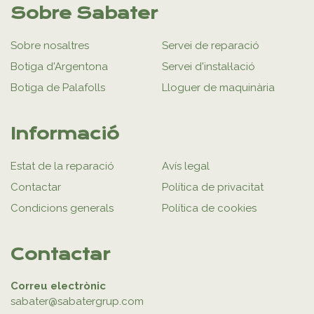
Sobre Sabater
Sobre nosaltres
Servei de reparació
Botiga d'Argentona
Servei d'instal·lació
Botiga de Palafolls
Lloguer de maquinària
Informació
Estat de la reparació
Avís legal
Contactar
Política de privacitat
Condicions generals
Política de cookies
Contactar
Correu electrònic
sabater@sabatergrup.com