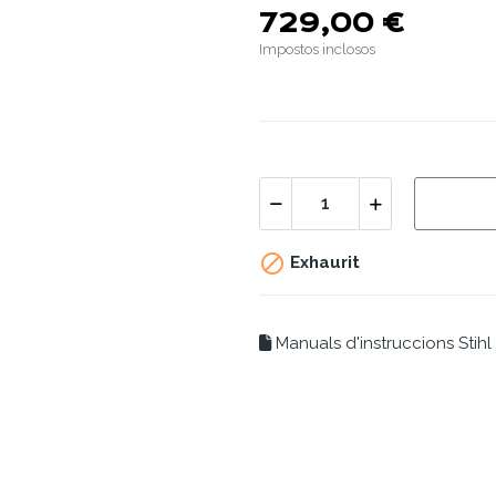
729,00 €
Impostos inclosos

Exhaurit
Manuals d'instruccions Stihl