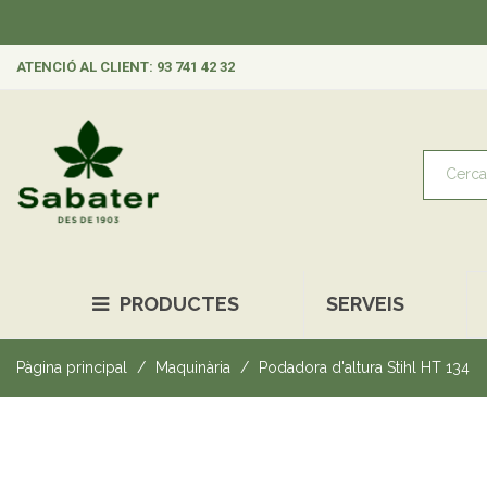
ATENCIÓ AL CLIENT: 93 741 42 32
PRODUCTES
SERVEIS
Pàgina principal
Maquinària
Podadora d'altura Stihl HT 134