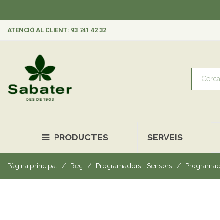
ATENCIÓ AL CLIENT: 93 741 42 32
PRODUCTES
SERVEIS
Pàgina principal
Reg
Programadors i Sensors
Programad