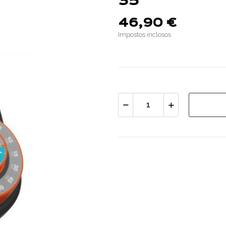
35
46,90 €
Impostos inclosos