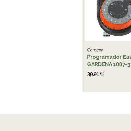
Gardena
Programador Ea
GARDENA 1887-3
39,91 €