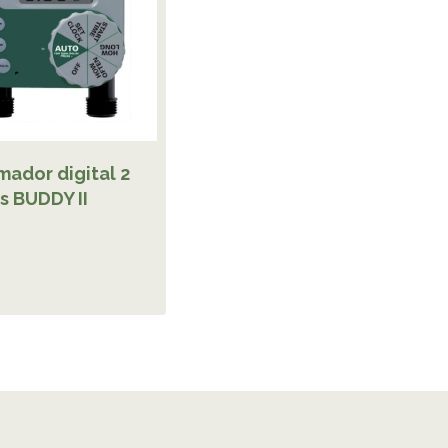
mador digital 2
s BUDDY II