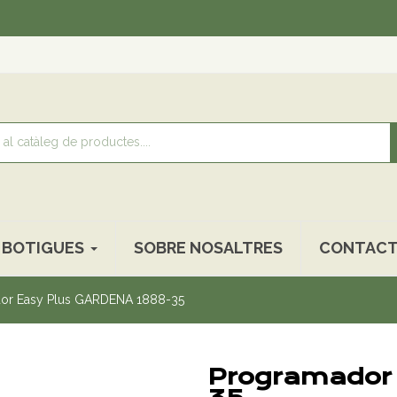
Recollid
BOTIGUES
SOBRE NOSALTRES
CONTACT
or Easy Plus GARDENA 1888-35
Programador