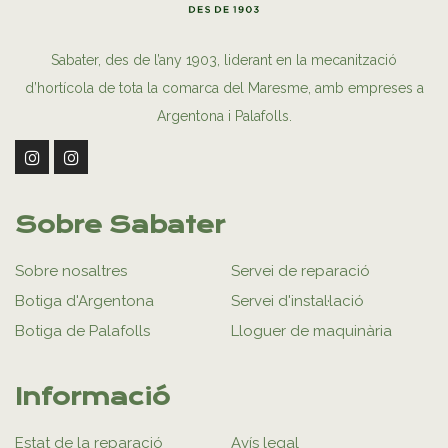
Sabater, des de l’any 1903, liderant en la mecanització
d’hortícola de tota la comarca del Maresme, amb empreses a
Argentona i Palafolls.
Sobre Sabater
Sobre nosaltres
Servei de reparació
Botiga d'Argentona
Servei d'instal·lació
Botiga de Palafolls
Lloguer de maquinària
Informació
Estat de la reparació
Avís legal