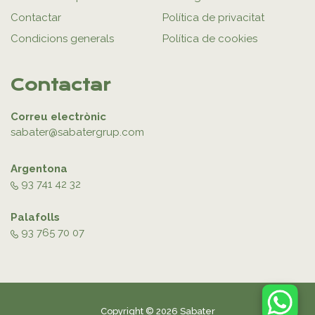
Contactar
Política de privacitat
Condicions generals
Política de cookies
Contactar
Correu electrònic
sabater@sabatergrup.com
Argentona
93 741 42 32
Palafolls
93 765 70 07
Copyright © 2026 Sabater