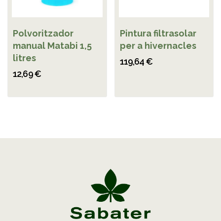
Polvoritzador
Pintura filtrasolar
manual Matabi 1,5
per a hivernacles
litres
119,64 €
12,69 €