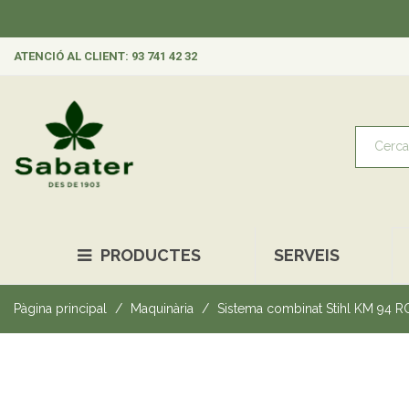
ATENCIÓ AL CLIENT: 93 741 42 32
PRODUCTES
SERVEIS
Pàgina principal
Maquinària
Sistema combinat Stihl KM 94 R