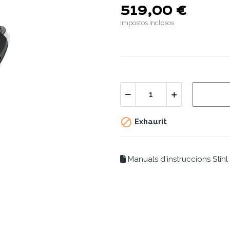
519,00 €
Impostos inclosos

Exhaurit
Manuals d'instruccions Stihl