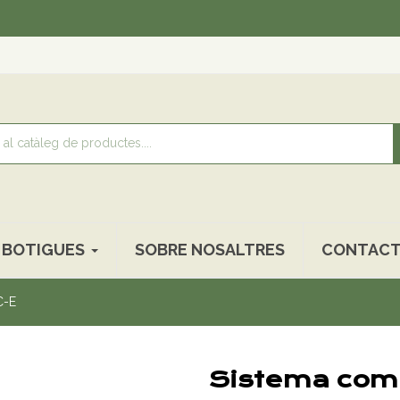
Recol
BOTIGUES
SOBRE NOSALTRES
CONTACT
C-E
Sistema comb