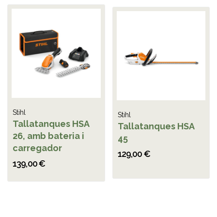
Stihl
Stihl
Tallatanques HSA
Tallatanques HSA
26, amb bateria i
45
carregador
129,00 €
139,00 €