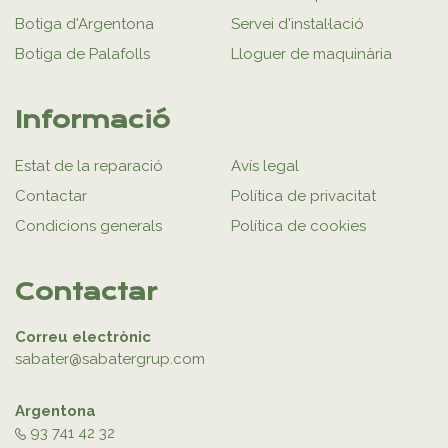
Botiga d'Argentona
Servei d'instal·lació
Botiga de Palafolls
Lloguer de maquinària
Informació
Estat de la reparació
Avís legal
Contactar
Política de privacitat
Condicions generals
Política de cookies
Contactar
Correu electrònic
sabater@sabatergrup.com
Argentona
93 741 42 32