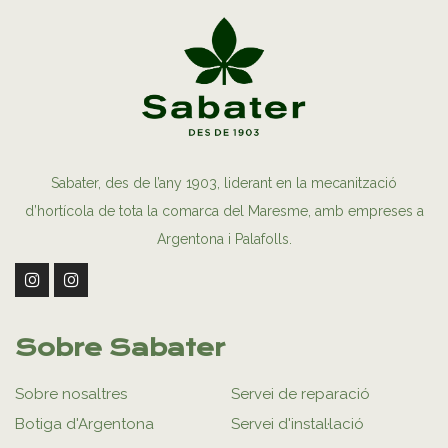
Sabater, des de l’any 1903, liderant en la mecanització
d’hortícola de tota la comarca del Maresme, amb empreses a
Argentona i Palafolls.
Sobre Sabater
Sobre nosaltres
Servei de reparació
Botiga d'Argentona
Servei d'instal·lació