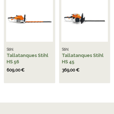
Stihl
Stihl
Tallatanques Stihl
Tallatanques Stihl
HS 56
HS 45
609,00 €
369,00 €