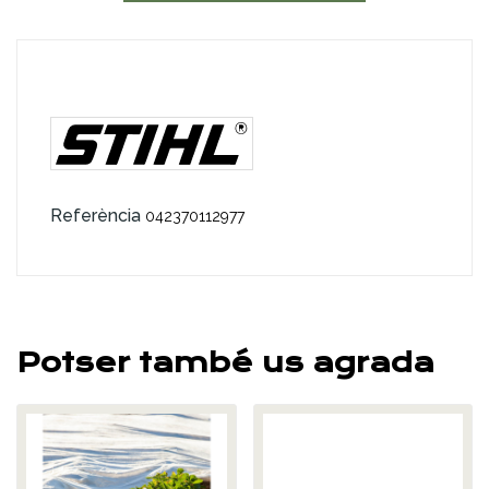
Referència
042370112977
Potser també us agrada