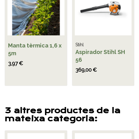
Manta tèrmica 1,6 x
Stihl
Aspirador Stihl SH
5m
56
3,97 €
369,00 €
3 altres productes de la
mateixa categoria: