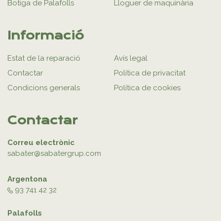
Botiga de Palafolls
Lloguer de maquinària
Informació
Estat de la reparació
Avís legal
Contactar
Política de privacitat
Condicions generals
Política de cookies
Contactar
Correu electrònic
sabater@sabatergrup.com
Argentona
93 741 42 32
Palafolls