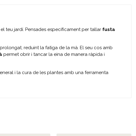
el teu jardí. Pensades específicament per tallar
fusta
 prolongat, reduint la fatiga de la mà. El seu cos amb
à
permet obrir i tancar la eina de manera ràpida i
 general i la cura de les plantes amb una ferramenta