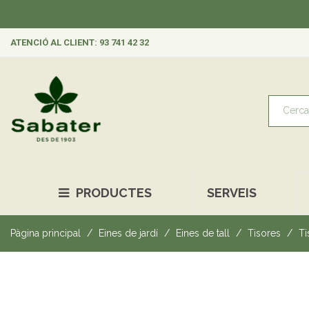
ATENCIÓ AL CLIENT: 93 741 42 32
PRODUCTES
SERVEIS
Pàgina principal
Eines de jardí
Eines de tall
Tisores
Ti