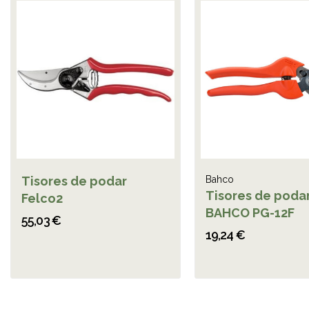
Tisores de podar
Bahco
Tisores de poda
Felco2
BAHCO PG-12F
55,03 €
19,24 €