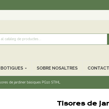
Recoll
BOTIGUES
SOBRE NOSALTRES
CONTACT
sores de jardiner bàsiques PG10 STIHL
Tisores de j