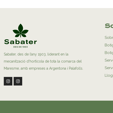
So
Sobr
Boti
Boti
Sabater, des de l’any 1903, liderant en la
Serv
mecanització d’hortícola de tota la comarca del
Serve
Maresme, amb empreses a Argentona i Palafolls.
Llog