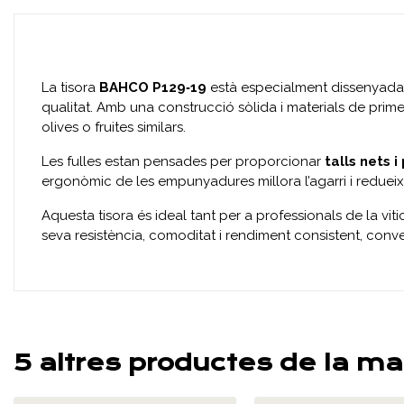
La tisora
BAHCO P129‑19
està especialment dissenyada
qualitat. Amb una construcció sòlida i materials de primera
olives o fruites similars.
Les fulles estan pensades per proporcionar
talls nets i
ergonòmic de les empunyadures millora l’agarri i redueix 
Aquesta tisora és ideal tant per a professionals de la vit
seva resistència, comoditat i rendiment consistent, conver
5 altres productes de la ma