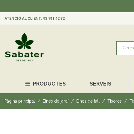
ATENCIÓ AL CLIENT: 93 741 42 32
PRODUCTES
SERVEIS
Pàgina principal
Eines de jardí
Eines de tall
Tisores
Ti