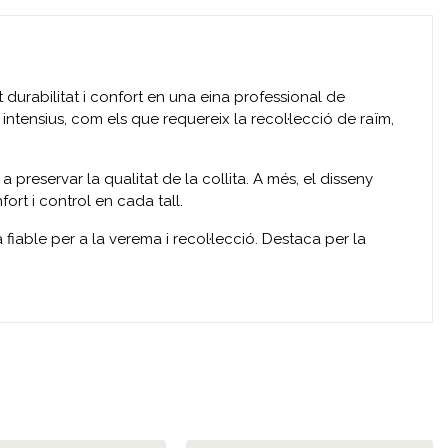
 durabilitat i confort en una eina professional de
 intensius, com els que requereix la recol·lecció de raïm,
a preservar la qualitat de la collita. A més, el disseny
ort i control en cada tall.
 fiable per a la verema i recol·lecció. Destaca per la