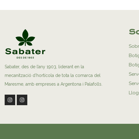
So
Sobr
Boti
Boti
Sabater, des de l’any 1903, liderant en la
Serv
mecanització d’hortícola de tota la comarca del
Serve
Maresme, amb empreses a Argentona i Palafolls.
Llog