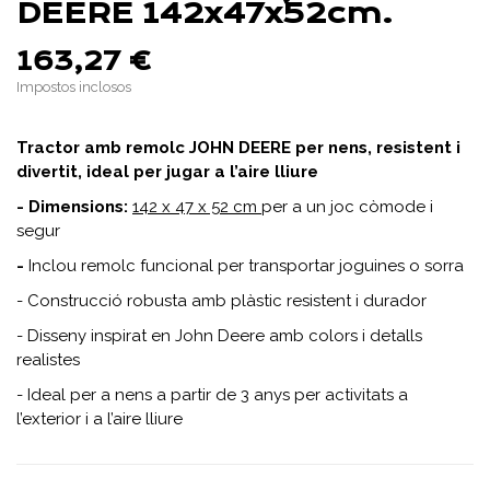
DEERE 142x47x52cm.
163,27 €
Impostos inclosos
Tractor amb remolc JOHN DEERE per nens, resistent i
divertit, ideal per jugar a l’aire lliure
- Dimensions:
142 x 47 x 52 cm
per a un joc còmode i
segur
-
Inclou remolc funcional per transportar joguines o sorra
- Construcció robusta amb plàstic resistent i durador
- Disseny inspirat en John Deere amb colors i detalls
realistes
- Ideal per a nens a partir de 3 anys per activitats a
l’exterior i a l’aire lliure