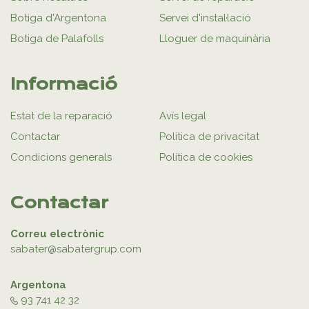
Botiga d'Argentona
Servei d'instal·lació
Botiga de Palafolls
Lloguer de maquinària
Informació
Estat de la reparació
Avís legal
Contactar
Política de privacitat
Condicions generals
Política de cookies
Contactar
Correu electrònic
sabater@sabatergrup.com
Argentona
93 741 42 32