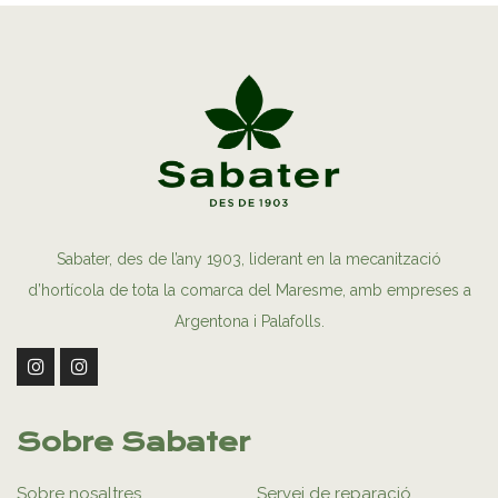
Sabater, des de l’any 1903, liderant en la mecanització
d’hortícola de tota la comarca del Maresme, amb empreses a
Argentona i Palafolls.
Sobre Sabater
Sobre nosaltres
Servei de reparació