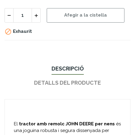
Afegir a la cistella

Exhaurit
DESCRIPCIÓ
DETALLS DEL PRODUCTE
El
tractor amb remolc JOHN DEERE per nens
és
una joguina robusta i segura dissenyada per