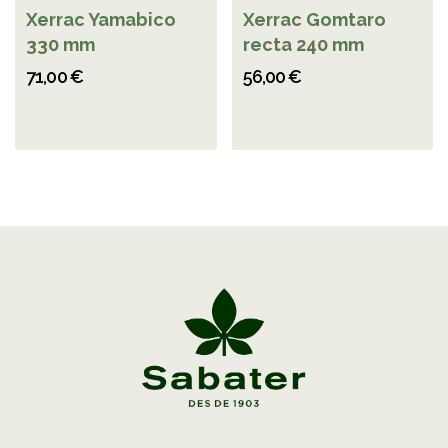
Xerrac Yamabico
Xerrac Gomtaro
330 mm
recta 240 mm
71,00 €
56,00 €