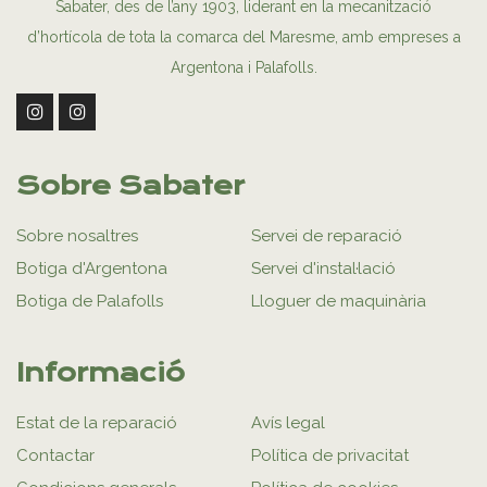
Sabater, des de l’any 1903, liderant en la mecanització
d’hortícola de tota la comarca del Maresme, amb empreses a
Argentona i Palafolls.
Sobre Sabater
Sobre nosaltres
Servei de reparació
Botiga d'Argentona
Servei d'instal·lació
Botiga de Palafolls
Lloguer de maquinària
Informació
Estat de la reparació
Avís legal
Contactar
Política de privacitat