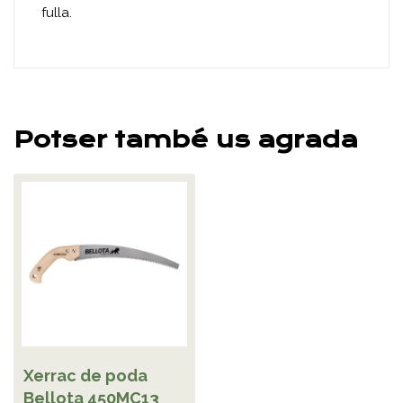
fulla.
Potser també us agrada
Xerrac de poda
Bellota 450MC13